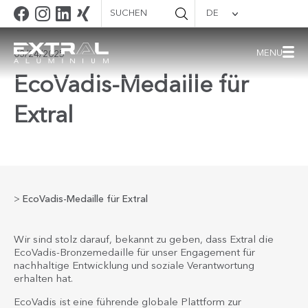
Suchen
DE
MENU
03/24/2025
EcoVadis-Medaille für
Extral
>
EcoVadis-Medaille für Extral
Wir sind stolz darauf, bekannt zu geben, dass Extral die
EcoVadis-Bronzemedaille für unser Engagement für
nachhaltige Entwicklung und soziale Verantwortung
erhalten hat.
EcoVadis ist eine führende globale Plattform zur