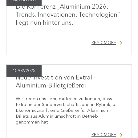
04/08/2026
Die Konferenz „Aluminium 2026.
Trends. Innovationen. Technologien“
liegt nun hinter uns.
READ MORE
15/02/2025
Neue Investition von Extral -
Aluminium-Billetgießerei
Wir freuen uns sehr, mitteilen zu können, dass
Extral in der Sonderwirtschaftszone in Rybnik, ul.
Ekonomiczna 1, eine Gießerei für Aluminium-
Billets aus Aluminiumschrott in Betrieb
genommen hat.
READ MORE