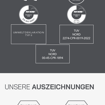
UMWELTDEKLARATION
TYP II
UNSERE
AUSZEICHNUNGEN