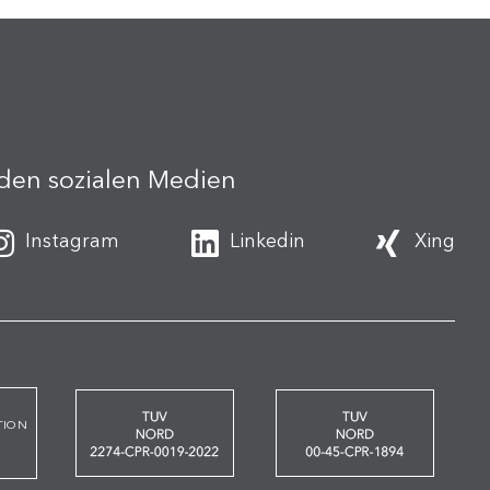
 den sozialen Medien
Instagram
Linkedin
Xing
TION