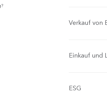
g?
Verkauf von 
Einkauf und L
ESG