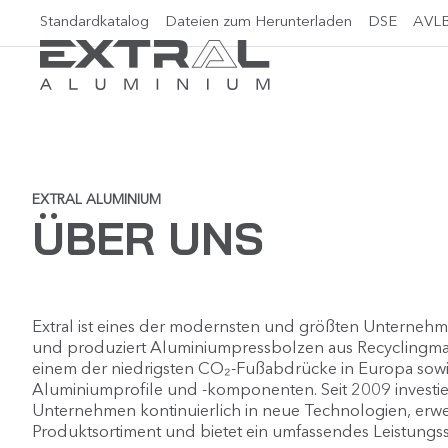
Standardkatalog
Dateien zum Herunterladen
DSE
AVL
EXTRAL ALUMINIUM
ÜBER UNS
Extral
ist eines der modernsten und größten Unternehm
und produziert Aluminiumpressbolzen aus Recyclingmat
einem der niedrigsten CO₂-Fußabdrücke in Europa sow
Aluminiumprofile und -komponenten. Seit 2009 investie
Unternehmen kontinuierlich in neue Technologien, erwei
Produktsortiment und bietet ein umfassendes Leistungs