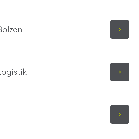
Bolzen
ogistik