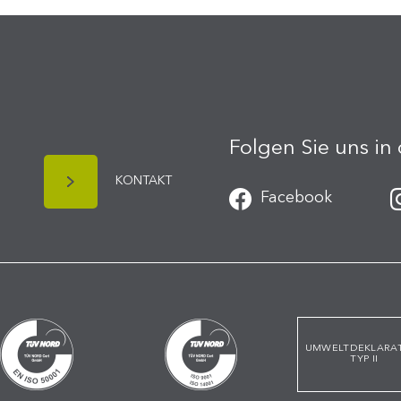
Folgen Sie uns in
KONTAKT
Facebook
UMWELTDEKLARA
TYP II