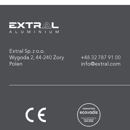
Extral Sp. z o.o.
Wygoda 2, 44-240 Żory
+48 32 787 91 00
Polen
info@extral.com