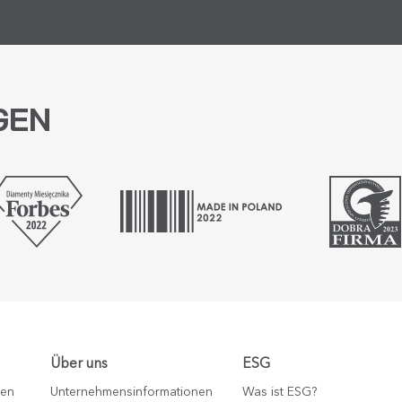
GEN
Über uns
ESG
zen
Unternehmensinformationen
Was ist ESG?