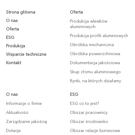
Strona główna
Oferta
O nas
Produkcja wlewków
aluminiowych
Oferta
Produkcja profili aluminiowych
ESG
Obróbka mechaniczna
Produkcja
Obróbka powierzchniowa
Wsparcie techniczne
Kontakt
Dokumentacja jakościowa
Skup złomu aluminiowego
Rynki, na których działamy
O nas
ESG
Informacje o firmie
ESG co to jest?
Aktualności
Obszar pracownicy
Zarządzanie jakością
Obszar środowisko
Dotacje
Obszar relacje biznesowe