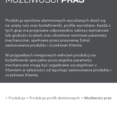
Produkcja wyrobów aluminiowych wyciskanych dzieli się
na: pręty, rury oraz kształtowniki, profile wyciskane. Każda z
tych grup ma przypisane odpowiednio zakresy wymiarowe
lub grubości ścianek oraz określone normowe parametry
mechaniczne, spełniane przez prasownię Extral
zastosowania produktu i oczekiwań Klienta.
W przypadkach nietypowych wdrożeń produkcji na
kształtowniki specjalne poszczególne parametry
mechaniczne mogą być uzgadniane szczegółowo z
Klientem w zależności od typologii zastosowania produktu i
oczekiwań Klienta.
>
Produkcja
>
Produkcja profili aluminiowych
>
Możliwości pras