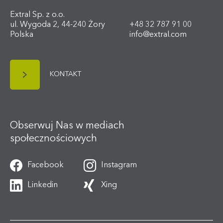
Extral Sp. z o.o.
ul. Wygoda 2, 44-240 Żory
+48 32 787 91 00
Polska
info@extral.com
KONTAKT
Obserwuj Nas w mediach
społecznościowych
Facebook
Instagram
Linkedin
Xing