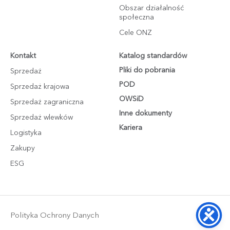
Obszar działalność
społeczna
Cele ONZ
Kontakt
Katalog standardów
Pliki do pobrania
Sprzedaż
POD
Sprzedaż krajowa
OWSiD
Sprzedaż zagraniczna
Inne dokumenty
Sprzedaż wlewków
Kariera
Logistyka
Zakupy
ESG
Polityka Ochrony Danych