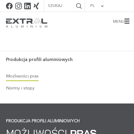
PL
MENU
Produkcja profili aluminiowych
Możliwości pras
Normy i stopy
PRODUKCJA PROFILI ALUMINIOWYCH
MOŻLIWOŚCI
PRAS