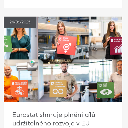
24/06/2025
Eurostat shrnuje plnění cílů
udržitelného rozvoje v EU