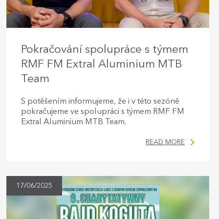
Pokračování spolupráce s týmem
RMF FM Extral Aluminium MTB
Team
S potěšením informujeme, že i v této sezóně
pokračujeme ve spolupráci s týmem RMF FM
Extral Aluminium MTB Team.
READ MORE
17/06/2025