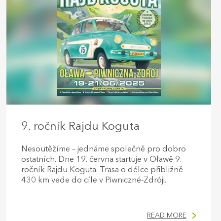
9. ročník Rajdu Koguta
Nesoutěžíme – jednáme společně pro dobro
ostatních. Dne 19. června startuje v Oławě 9.
ročník Rajdu Koguta. Trasa o délce přibližně
430 km vede do cíle v Piwniczné-Zdróji.
READ MORE