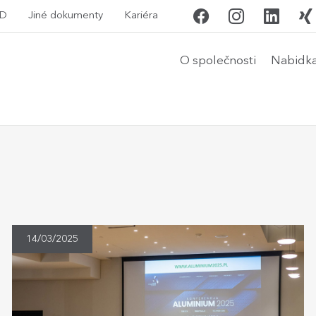
D
Jiné dokumenty
Kariéra
O společnosti
Nabidk
14/03/2025