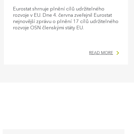
Eurostat shrnuje plnění cílů udržitelného
rozvoje v EU. Dne 4. června zveřejnil Eurostat
nejnovější zprávu o plnění 17 cílů udržitelného
rozvoje OSN členskými státy EU.
READ MORE