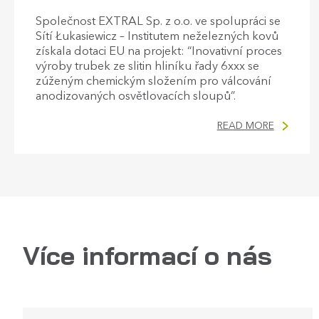
Společnost EXTRAL Sp. z o.o. ve spolupráci se
Sítí Łukasiewicz – Institutem neželezných kovů
získala dotaci EU na projekt: “Inovativní proces
výroby trubek ze slitin hliníku řady 6xxx se
zúženým chemickým složením pro válcování
anodizovaných osvětlovacích sloupů”.
READ MORE
Více informací o nás