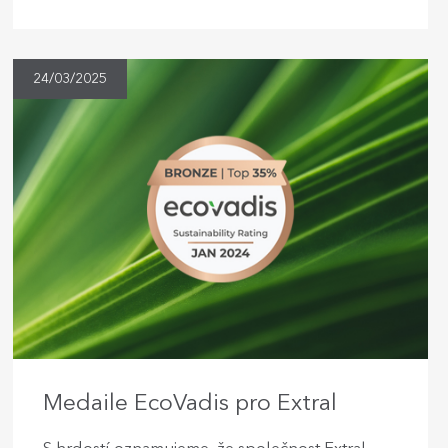
24/03/2025
Medaile EcoVadis pro Extral