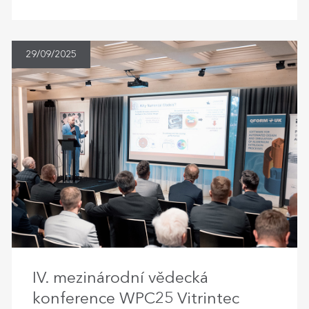
29/09/2025
IV. mezinárodní vědecká
konference WPC25 Vitrintec