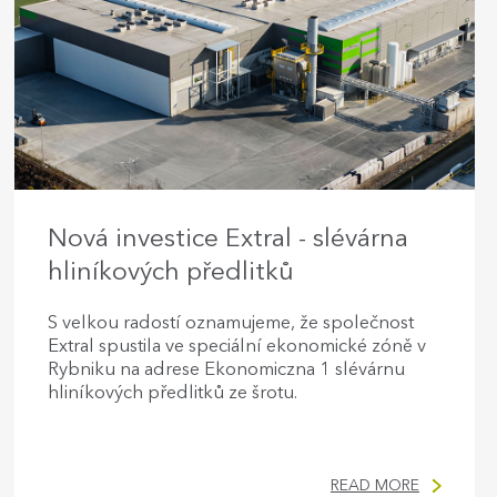
Nová investice Extral - slévárna
hliníkových předlitků
S velkou radostí oznamujeme, že společnost
Extral spustila ve speciální ekonomické zóně v
Rybniku na adrese Ekonomiczna 1 slévárnu
hliníkových předlitků ze šrotu.
READ MORE