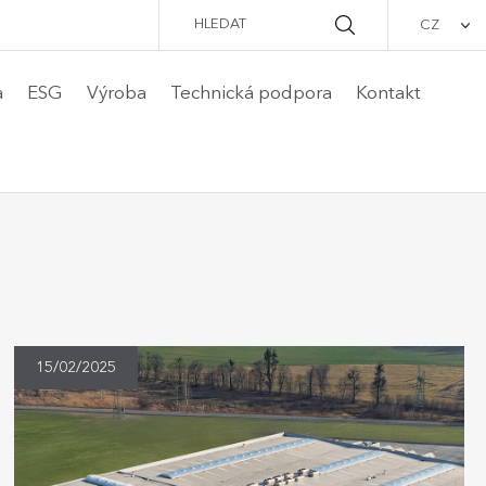
Hledat
CZ
a
ESG
Výroba
Technická podpora
Kontakt
15/02/2025