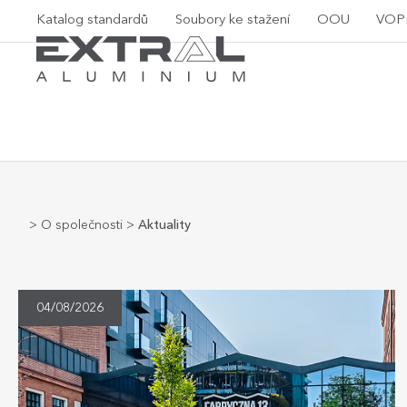
Katalog standardů
Soubory ke stažení
OOU
VOP
>
O společnosti
>
Aktuality
04/08/2026