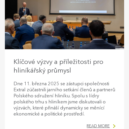
Klíčové výzvy a příležitosti pro
hliníkářský průmysl
Dne 11. března 2025 se zástupci společnosti
Extral zúčastnili jarního setkání členů a partnerů
Polského sdružení hliníku. Spolu s lídry
polského trhu s hliníkem jsme diskutovali o
výzvách, které přináší dynamicky se měnící
ekonomické a politické prostředí.
READ MORE