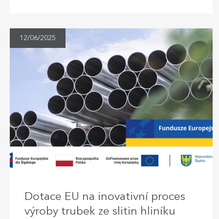
12/06/2025
Dotace EU na inovativní proces
výroby trubek ze slitin hliníku