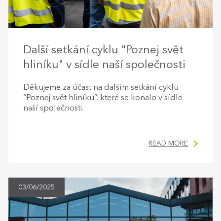
Další setkání cyklu "Poznej svět
hliníku" v sídle naší společnosti
Děkujeme za účast na dalším setkání cyklu
“Poznej svět hliníku”, které se konalo v sídle
naší společnosti.
READ MORE
03/06/2025