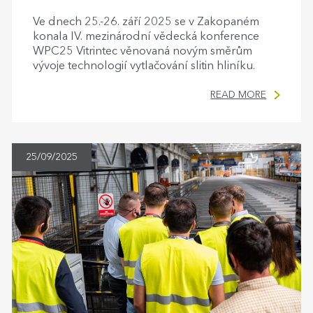
Ve dnech 25.-26. září 2025 se v Zakopaném
konala IV. mezinárodní vědecká konference
WPC25 Vitrintec věnovaná novým směrům
vývoje technologií vytlačování slitin hliníku.
READ MORE
25/09/2025