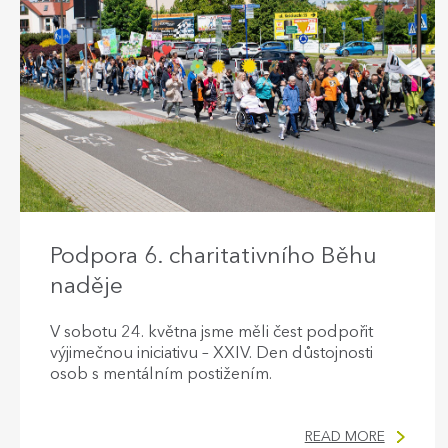
Podpora 6. charitativního Běhu
naděje
V sobotu 24. května jsme měli čest podpořit
výjimečnou iniciativu – XXIV. Den důstojnosti
osob s mentálním postižením.
READ MORE