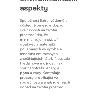
aspekty
Společnost Extral vědomě a
důsledně omezuje dopad
své činnosti na životní
prostředí tím, že
minimalizuje množství
obalových materiálů
používaných ve výrobě a
množství emitovaných
znečišťujících látek. Neustále
hledá nové možnosti, jak
snížit spotřebu energie,
plynu a vody. Kontroluje
procesy probíhající ve
společnosti a analyzuje jejich
dopad na životní prostředí.