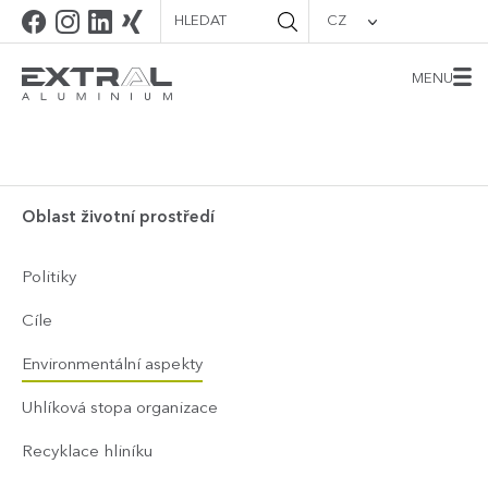
CZ
MENU
Oblast životní prostředí
Politiky
Cíle
Environmentální aspekty
Uhlíková stopa organizace
Recyklace hliníku