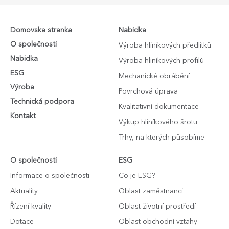
Domovska stranka
Nabidka
O společnosti
Výroba hliníkových předlitků
Nabidka
Výroba hliníkových profilů
ESG
Mechanické obrábění
Výroba
Povrchová úprava
Technická podpora
Kvalitativní dokumentace
Kontakt
Výkup hliníkového šrotu
Trhy, na kterých působíme
O společnosti
ESG
Informace o společnosti
Co je ESG?
Aktuality
Oblast zaměstnanci
Řízení kvality
Oblast životní prostředí
Dotace
Oblast obchodní vztahy