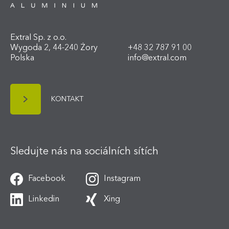
Extral Sp. z o.o.
Wygoda 2, 44-240 Żory
+48 32 787 91 00
Polska
info@extral.com
KONTAKT
Sledujte nás na sociálních sítích
Facebook
Instagram
Linkedin
Xing